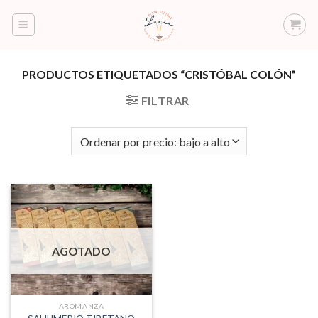
Saltar
al
contenido
PRODUCTOS ETIQUETADOS “CRISTÓBAL COLÓN”
FILTRAR
AGOTADO
AROMANZA