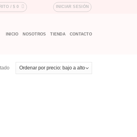
RITO /
$
0
INICIAR SESIÓN
INICIO
NOSOTROS
TIENDA
CONTACTO
ltado