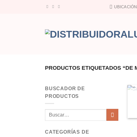
Saltar
UBICACIÓN
al
contenido
PRODUCTOS ETIQUETADOS “DE M
BUSCADOR DE
PRODUCTOS
Buscar
por:
CATEGORÍAS DE