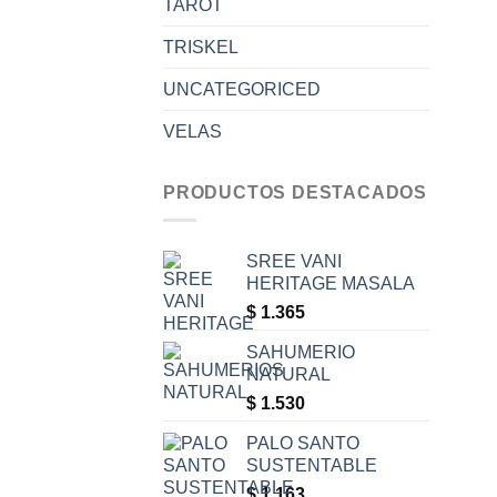
TAROT
TRISKEL
UNCATEGORICED
VELAS
PRODUCTOS DESTACADOS
SREE VANI
HERITAGE MASALA
$
1.365
SAHUMERIO
NATURAL
$
1.530
PALO SANTO
SUSTENTABLE
$
1.163