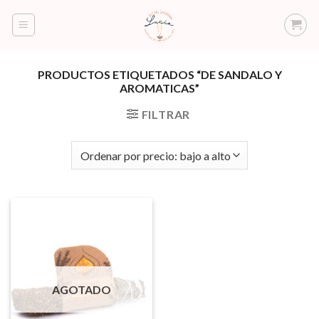
Saltar
al
contenido
PRODUCTOS ETIQUETADOS “DE SANDALO Y
AROMATICAS”
FILTRAR
AGOTADO