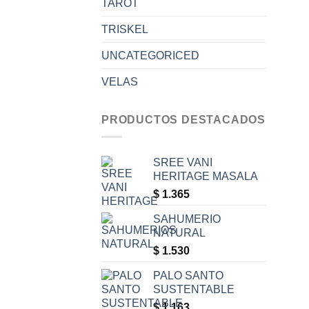
TAROT
TRISKEL
UNCATEGORICED
VELAS
PRODUCTOS DESTACADOS
SREE VANI
HERITAGE MASALA
$
1.365
SAHUMERIO
NATURAL
$
1.530
PALO SANTO
SUSTENTABLE
$
1.163