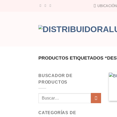
Saltar
UBICACIÓN
al
contenido
PRODUCTOS ETIQUETADOS “DE
BUSCADOR DE
PRODUCTOS
Buscar
por:
CATEGORÍAS DE