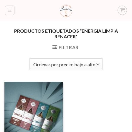
Saltar
al
contenido
PRODUCTOS ETIQUETADOS “ENERGIA LIMPIA
RENACER”
FILTRAR