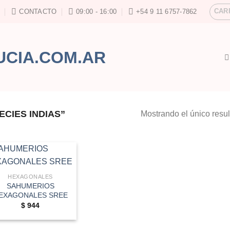
CAR
CONTACTO
09:00 - 16:00
+54 9 11 6757-7862
CIES INDIAS”
Mostrando el único resu
HEXAGONALES
SAHUMERIOS
EXAGONALES SREE
$
944