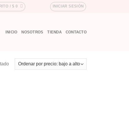
RITO /
$
0
INICIAR SESIÓN
INICIO
NOSOTROS
TIENDA
CONTACTO
ltado