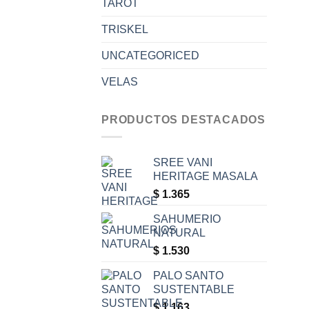
TAROT
TRISKEL
UNCATEGORICED
VELAS
PRODUCTOS DESTACADOS
SREE VANI
HERITAGE MASALA
$
1.365
SAHUMERIO
NATURAL
$
1.530
PALO SANTO
SUSTENTABLE
$
1.163