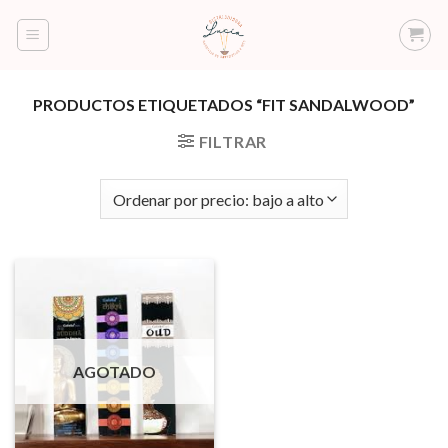
Saltar
al
contenido
PRODUCTOS ETIQUETADOS “FIT SANDALWOOD”
FILTRAR
AGOTADO