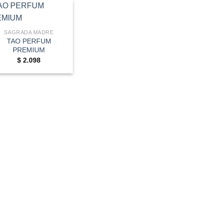
SAGRADA MADRE
TAO PERFUM
PREMIUM
$
2.098