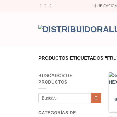
Saltar
UBICACIÓN
al
contenido
PRODUCTOS ETIQUETADOS “FRU
BUSCADOR DE
PRODUCTOS
Buscar
H
por:
CATEGORÍAS DE