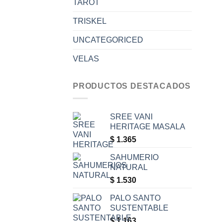
TAROT
TRISKEL
UNCATEGORICED
VELAS
PRODUCTOS DESTACADOS
SREE VANI
HERITAGE MASALA
$
1.365
SAHUMERIO
NATURAL
$
1.530
PALO SANTO
SUSTENTABLE
$
1.163