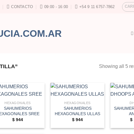
CAR
CONTACTO
09:00 - 16:00
+54 9 11 6757-7862
TILLA”
Showing all 5 re
HEXAGONALES
HEXAGONALES
D
SAHUMERIOS
SAHUMERIOS
SAHUMER
EXAGONALES SREE
HEXAGONALES ULLAS
A
$
944
$
944
$