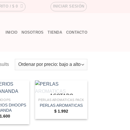
RITO /
$
0
INICIAR SESIÓN
INICIO
NOSOTROS
TIENDA
CONTACTO
sults
AGOTADO
HOOPS
PERLAS AROMATICAS PACK
IOS DHOOPS
PERLAS AROMATICAS
NANDA
$
1.992
1.600