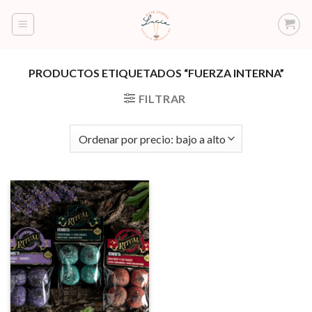
Saltar
al
contenido
PRODUCTOS ETIQUETADOS “FUERZA INTERNA”
FILTRAR