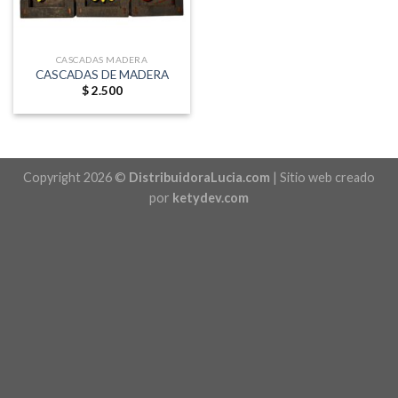
CASCADAS MADERA
CASCADAS DE MADERA
$
2.500
Copyright 2026 ©
DistribuidoraLucia.com
| Sitio web creado
por
ketydev.com