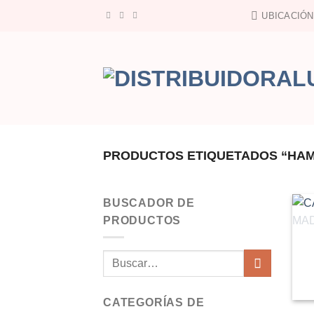
Saltar
UBICACIÓN
al
contenido
PRODUCTOS ETIQUETADOS “HAM
BUSCADOR DE
PRODUCTOS
Buscar
por:
CATEGORÍAS DE