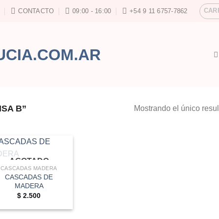
CAR
CONTACTO
09:00 - 16:00
+54 9 11 6757-7862
SA B”
Mostrando el único resu
AGOTADO
CASCADAS MADERA
CASCADAS DE
MADERA
$
2.500