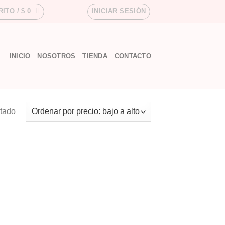
RITO /
$
0
INICIAR SESIÓN
INICIO
NOSOTROS
TIENDA
CONTACTO
ltado