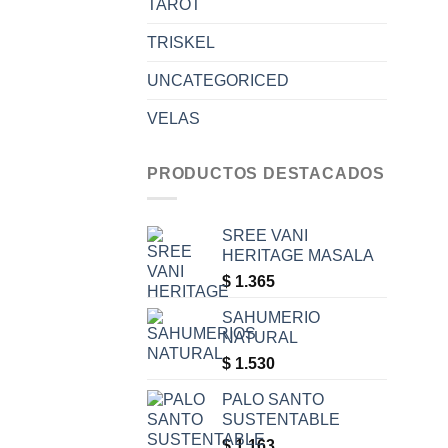
TAROT
TRISKEL
UNCATEGORICED
VELAS
PRODUCTOS DESTACADOS
SREE VANI
HERITAGE MASALA
$
1.365
SAHUMERIO
NATURAL
$
1.530
PALO SANTO
SUSTENTABLE
$
1.163