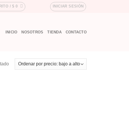
RITO /
$
0
INICIAR SESIÓN
INICIO
NOSOTROS
TIENDA
CONTACTO
ltado