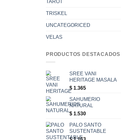
TAROT
TRISKEL
UNCATEGORICED
VELAS
PRODUCTOS DESTACADOS
SREE VANI
HERITAGE MASALA
$
1.365
SAHUMERIO
NATURAL
$
1.530
PALO SANTO
SUSTENTABLE
$
1.163