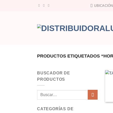
Saltar
UBICACIÓN
al
contenido
PRODUCTOS ETIQUETADOS “HOR
BUSCADOR DE
PRODUCTOS
Buscar
por:
CATEGORÍAS DE