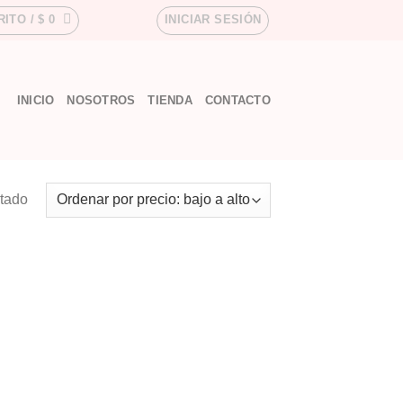
RITO /
$
0
INICIAR SESIÓN
INICIO
NOSOTROS
TIENDA
CONTACTO
ltado