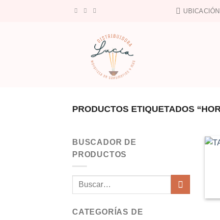
Saltar
UBICACIÓN
al
contenido
PRODUCTOS ETIQUETADOS “HOR
BUSCADOR DE
PRODUCTOS
Buscar
por:
CATEGORÍAS DE