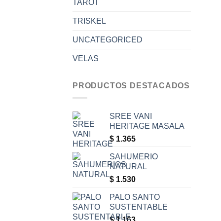
TAROT
TRISKEL
UNCATEGORICED
VELAS
PRODUCTOS DESTACADOS
SREE VANI
HERITAGE MASALA
$
1.365
SAHUMERIO
NATURAL
$
1.530
PALO SANTO
SUSTENTABLE
$
1.163