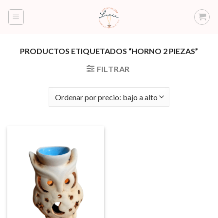
Saltar
al
contenido
PRODUCTOS ETIQUETADOS “HORNO 2 PIEZAS”
FILTRAR