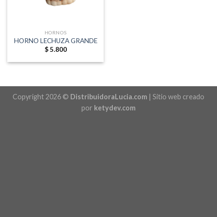
HORNOS
HORNO LECHUZA GRANDE
$
5.800
Copyright 2026 ©
DistribuidoraLucia.com
| Sitio web creado
por
ketydev.com