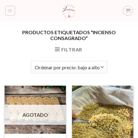
Saltar
al
contenido
PRODUCTOS ETIQUETADOS “INCIENSO
CONSAGRADO”
FILTRAR
AGOTADO