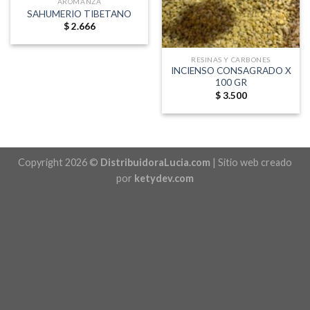
AROMANZA
SAHUMERIO TIBETANO
$
2.666
RESINAS Y CARBONES
INCIENSO CONSAGRADO X
100 GR
$
3.500
Copyright 2026 ©
DistribuidoraLucia.com
| Sitio web creado
por
ketydev.com