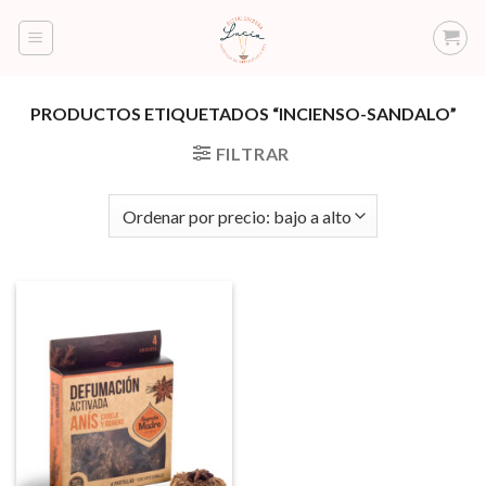
Saltar
al
contenido
PRODUCTOS ETIQUETADOS “INCIENSO-SANDALO”
FILTRAR