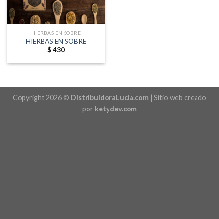
HIERBAS EN SOBRE
HIERBAS EN SOBRE
$
430
Copyright 2026 ©
DistribuidoraLucia.com
| Sitio web creado
por
ketydev.com