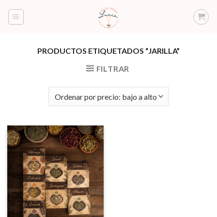
Saltar
al
contenido
PRODUCTOS ETIQUETADOS “JARILLA”
FILTRAR