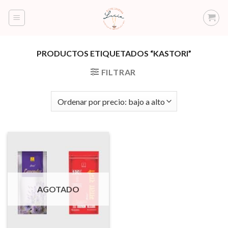
Saltar
al
contenido
PRODUCTOS ETIQUETADOS “KASTORI”
FILTRAR
AGOTADO