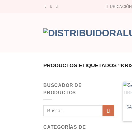
Saltar
UBICACIÓN
al
contenido
PRODUCTOS ETIQUETADOS “KRI
BUSCADOR DE
PRODUCTOS
SA
Buscar
por:
CATEGORÍAS DE