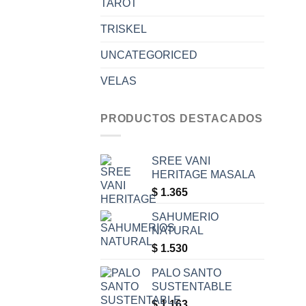
TAROT
TRISKEL
UNCATEGORICED
VELAS
PRODUCTOS DESTACADOS
SREE VANI
HERITAGE MASALA
$
1.365
SAHUMERIO
NATURAL
$
1.530
PALO SANTO
SUSTENTABLE
$
1.163