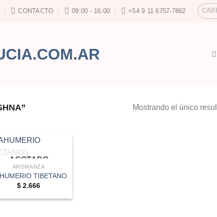
CAR
CONTACTO
09:00 - 16:00
+54 9 11 6757-7862
SHNA”
Mostrando el único resu
AGOTADO
AROMANZA
HUMERIO TIBETANO
$
2.666