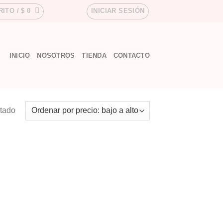
RITO /
$
0
INICIAR SESIÓN
INICIO
NOSOTROS
TIENDA
CONTACTO
ltado