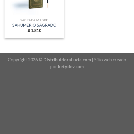
SAGRADA MADRE
SAHUMERIO SAGRADO
$
1.810
Copyright 2026 ©
DistribuidoraLucia.com
| Sitio web creado
por
ketydev.com