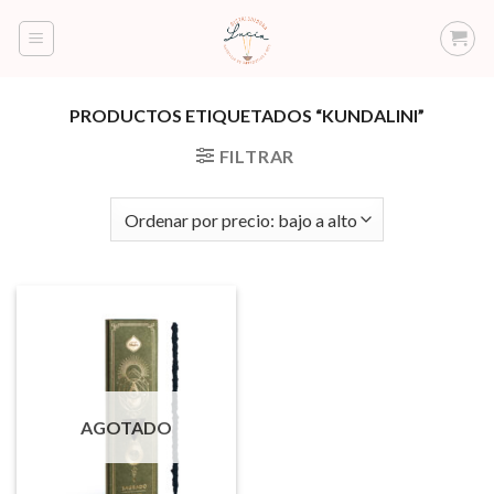
Saltar
al
contenido
PRODUCTOS ETIQUETADOS “KUNDALINI”
FILTRAR
AGOTADO