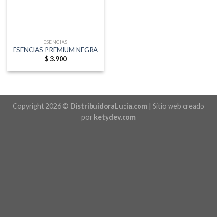
ESENCIAS
ESENCIAS PREMIUM NEGRA
$
3.900
Copyright 2026 ©
DistribuidoraLucia.com
| Sitio web creado
por
ketydev.com