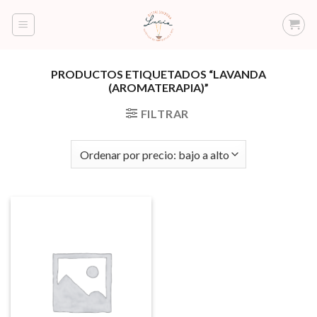
Saltar
al
contenido
PRODUCTOS ETIQUETADOS “LAVANDA
(AROMATERAPIA)”
FILTRAR