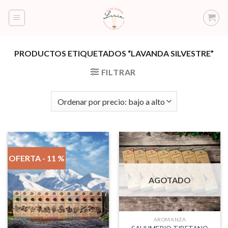
Saltar
al
contenido
PRODUCTOS ETIQUETADOS “LAVANDA SILVESTRE”
FILTRAR
OFERTA - 11 %
AGOTADO
AROMANZA