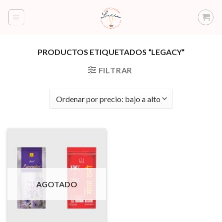
Saltar
al
contenido
PRODUCTOS ETIQUETADOS “LEGACY”
FILTRAR
AGOTADO