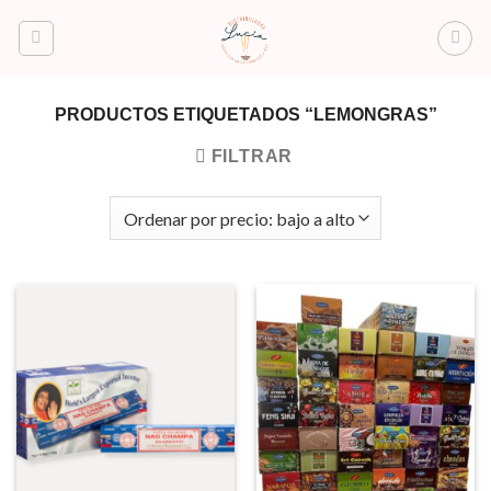
Saltar
al
contenido
PRODUCTOS ETIQUETADOS “LEMONGRAS”
FILTRAR