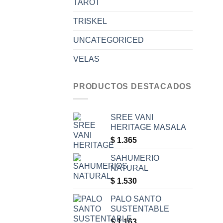
TAROT
TRISKEL
UNCATEGORICED
VELAS
PRODUCTOS DESTACADOS
SREE VANI
HERITAGE MASALA
$
1.365
SAHUMERIO
NATURAL
$
1.530
PALO SANTO
SUSTENTABLE
$
1.163