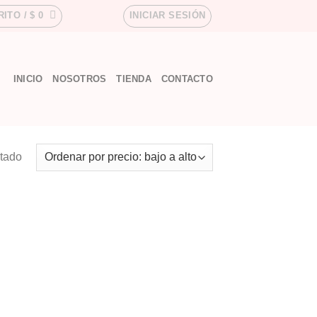
RITO /
$
0
INICIAR SESIÓN
INICIO
NOSOTROS
TIENDA
CONTACTO
ltado