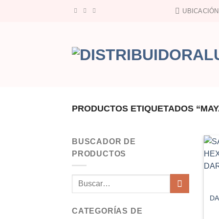
Saltar
UBICACIÓN
al
contenido
PRODUCTOS ETIQUETADOS “MAY
BUSCADOR DE
PRODUCTOS
Buscar
por:
DA
CATEGORÍAS DE