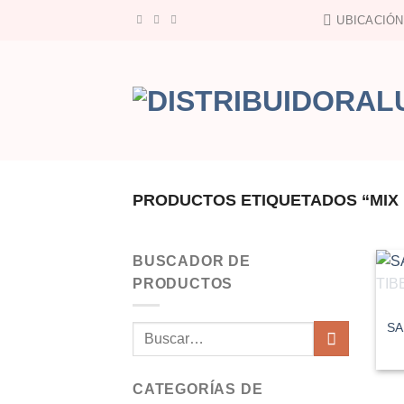
Saltar
UBICACIÓN
al
contenido
PRODUCTOS ETIQUETADOS “MIX
BUSCADOR DE
PRODUCTOS
SA
Buscar
por:
CATEGORÍAS DE