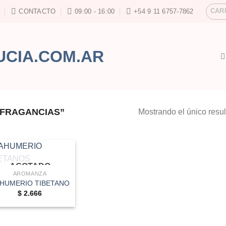
CAR
CONTACTO
09:00 - 16:00
+54 9 11 6757-7862
 FRAGANCIAS”
Mostrando el único resu
AGOTADO
AROMANZA
HUMERIO TIBETANO
$
2.666