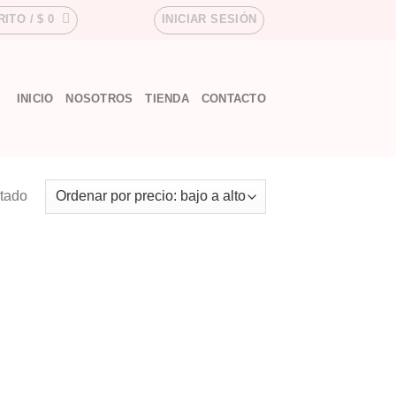
RITO /
$
0
INICIAR SESIÓN
INICIO
NOSOTROS
TIENDA
CONTACTO
ltado