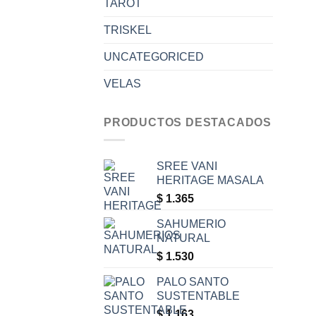
TAROT
TRISKEL
UNCATEGORICED
VELAS
PRODUCTOS DESTACADOS
SREE VANI
HERITAGE MASALA
$
1.365
SAHUMERIO
NATURAL
$
1.530
PALO SANTO
SUSTENTABLE
$
1.163