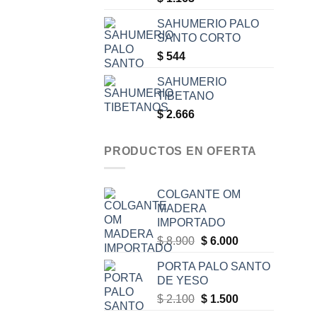
SAHUMERIO PALO
SANTO CORTO
$
544
SAHUMERIO
TIBETANO
$
2.666
PRODUCTOS EN OFERTA
COLGANTE OM
MADERA
IMPORTADO
Original
Current
$
8.900
$
6.000
price
price
PORTA PALO SANTO
was:
is:
DE YESO
$ 8.900.
$ 6.000.
Original
Current
$
2.100
$
1.500
price
price