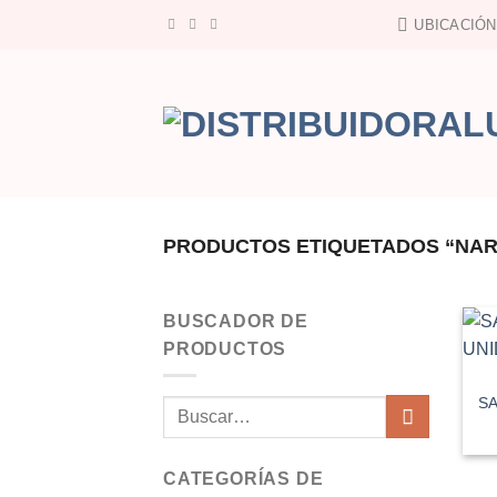
Saltar
UBICACIÓN
al
contenido
PRODUCTOS ETIQUETADOS “NAR
BUSCADOR DE
PRODUCTOS
SA
Buscar
por:
CATEGORÍAS DE