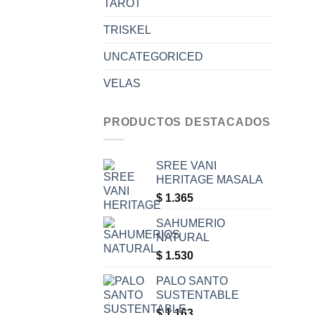
TAROT
TRISKEL
UNCATEGORICED
VELAS
PRODUCTOS DESTACADOS
SREE VANI
HERITAGE MASALA
$
1.365
SAHUMERIO
NATURAL
$
1.530
PALO SANTO
SUSTENTABLE
$
1.163