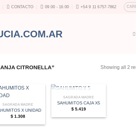
CAR
CONTACTO
09:00 - 16:00
+54 9 11 6757-7862
ANJA CITRONELLA”
Showing all 2 re
AGOTADO
SAGRADA MADRE
SAHUMITOS CAJA X5
SAGRADA MADRE
$
5.419
HUMITOS X UNIDAD
$
1.308