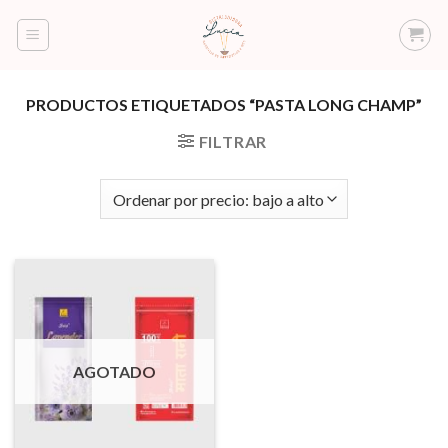
Saltar
al
contenido
PRODUCTOS ETIQUETADOS “PASTA LONG CHAMP”
FILTRAR
AGOTADO