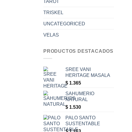
TAROT
TRISKEL
UNCATEGORICED
VELAS
PRODUCTOS DESTACADOS
SREE VANI
HERITAGE MASALA
$
1.365
SAHUMERIO
NATURAL
$
1.530
PALO SANTO
SUSTENTABLE
$
1.163