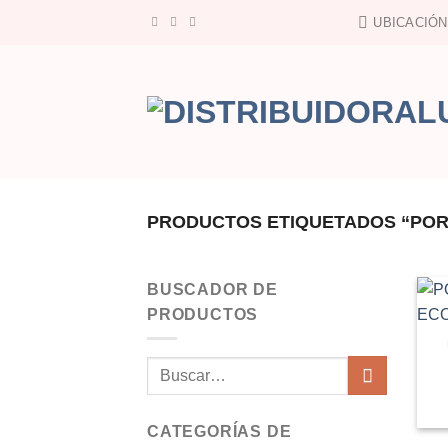
Saltar
UBICACIÓN
al
contenido
PRODUCTOS ETIQUETADOS “POR
BUSCADOR DE
PRODUCTOS
Buscar
por:
CATEGORÍAS DE