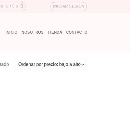
RITO /
$
0
INICIAR SESIÓN
INICIO
NOSOTROS
TIENDA
CONTACTO
ltado