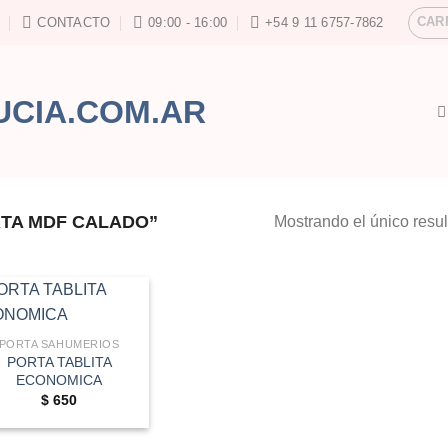
CAR
CONTACTO
09:00 - 16:00
+54 9 11 6757-7862
TA MDF CALADO”
Mostrando el único resu
PORTA SAHUMERIOS
PORTA TABLITA
ECONOMICA
$
650