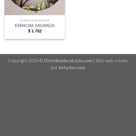
ESENCIA SAGRADA
ESENCIAS SAGRADA
$
1.782
Copyright 2026 ©
DistribuidoraLucia.com
| Sitio web creado
por
ketydev.com