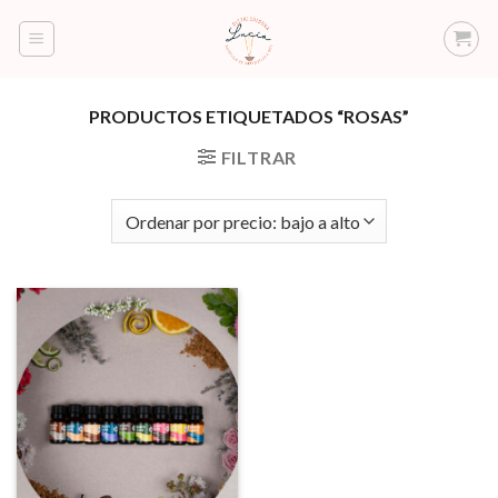
Saltar
al
contenido
PRODUCTOS ETIQUETADOS “ROSAS”
FILTRAR