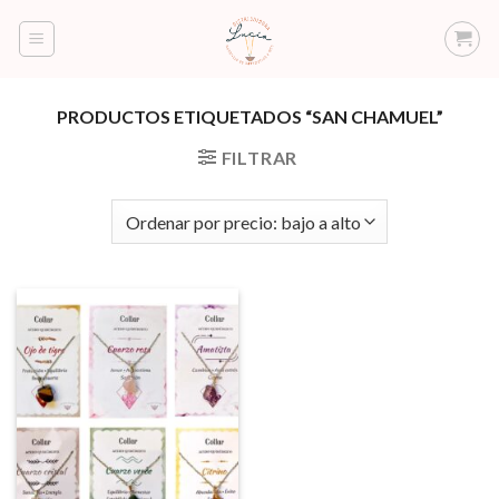
Saltar
al
contenido
PRODUCTOS ETIQUETADOS “SAN CHAMUEL”
FILTRAR