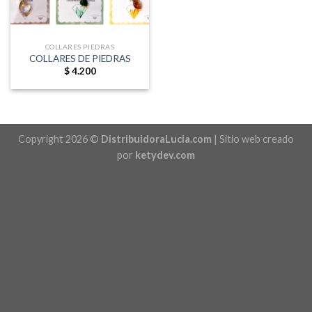
COLLARES PIEDRAS
COLLARES DE PIEDRAS
$
4.200
Copyright 2026 ©
DistribuidoraLucia.com
| Sitio web creado
por
ketydev.com