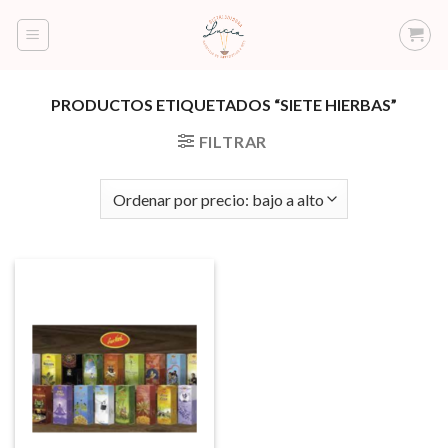
Saltar
al
contenido
PRODUCTOS ETIQUETADOS “SIETE HIERBAS”
FILTRAR