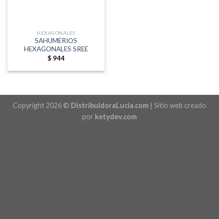
HEXAGONALES
SAHUMERIOS
HEXAGONALES SREE
$
944
Copyright 2026 ©
DistribuidoraLucia.com
| Sitio web creado
por
ketydev.com