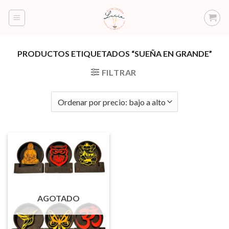
Saltar
al
contenido
PRODUCTOS ETIQUETADOS “SUEÑA EN GRANDE”
FILTRAR
AGOTADO