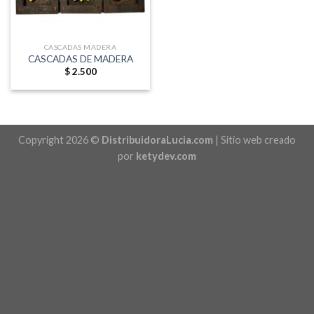
CASCADAS MADERA
CASCADAS DE MADERA
$
2.500
Copyright 2026 ©
DistribuidoraLucia.com
| Sitio web creado
por
ketydev.com