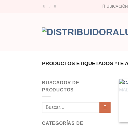
Saltar
UBICACIÓN
al
contenido
PRODUCTOS ETIQUETADOS “TE 
BUSCADOR DE
PRODUCTOS
Buscar
por:
CATEGORÍAS DE