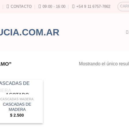
CAR
CONTACTO
09:00 - 16:00
+54 9 11 6757-7862
AMO”
Mostrando el único resu
AGOTADO
CASCADAS MADERA
CASCADAS DE
MADERA
$
2.500