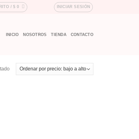
RITO /
$
0
INICIAR SESIÓN
INICIO
NOSOTROS
TIENDA
CONTACTO
ltado