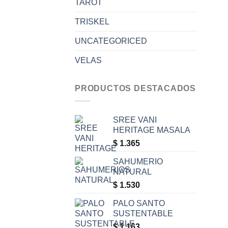
TAROT
TRISKEL
UNCATEGORICED
VELAS
PRODUCTOS DESTACADOS
SREE VANI
HERITAGE MASALA
$
1.365
SAHUMERIO
NATURAL
$
1.530
PALO SANTO
SUSTENTABLE
$
1.163