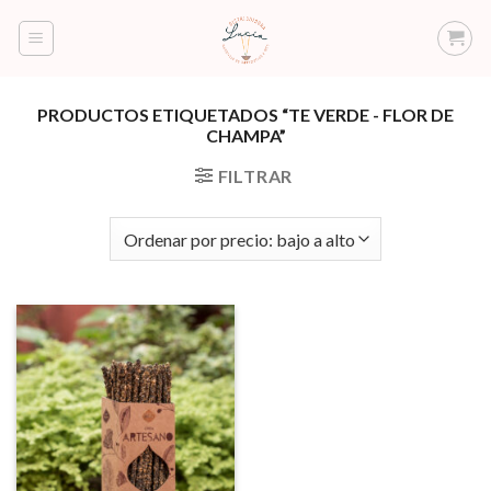
Saltar
al
contenido
PRODUCTOS ETIQUETADOS “TE VERDE - FLOR DE
CHAMPA”
FILTRAR