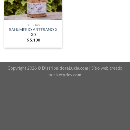
OFERTAS
SAHUMERIO ARTESANO X
30
$
5.100
Copyright 2026 ©
DistribuidoraLucia.com
| Sitio web creado
por
ketydev.com