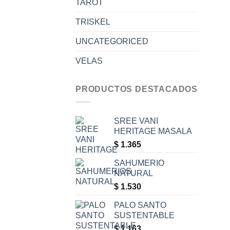
TAROT
TRISKEL
UNCATEGORICED
VELAS
PRODUCTOS DESTACADOS
SREE VANI
HERITAGE MASALA
$
1.365
SAHUMERIO
NATURAL
$
1.530
PALO SANTO
SUSTENTABLE
$
1.163