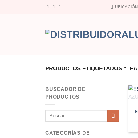
Saltar
UBICACIÓN
al
contenido
PRODUCTOS ETIQUETADOS “TEA 
BUSCADOR DE
PRODUCTOS
E
Buscar
por:
CATEGORÍAS DE