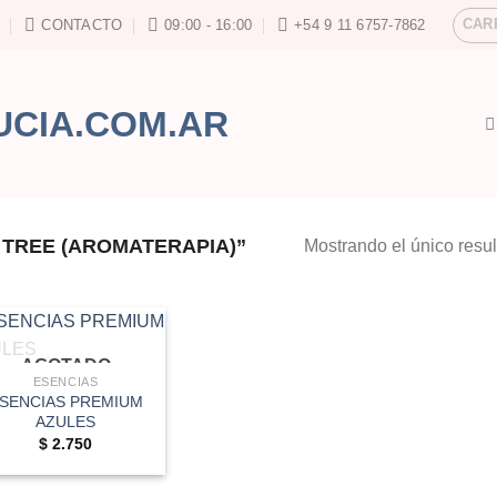
CAR
CONTACTO
09:00 - 16:00
+54 9 11 6757-7862
TREE (AROMATERAPIA)”
Mostrando el único resu
AGOTADO
ESENCIAS
SENCIAS PREMIUM
AZULES
$
2.750