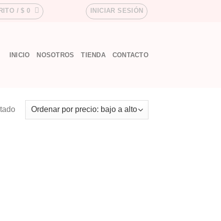
RITO /
$
0
INICIAR SESIÓN
INICIO
NOSOTROS
TIENDA
CONTACTO
ltado