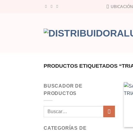
Saltar
UBICACIÓN
al
contenido
PRODUCTOS ETIQUETADOS “TRIA
BUSCADOR DE
PRODUCTOS
Buscar
por:
CATEGORÍAS DE