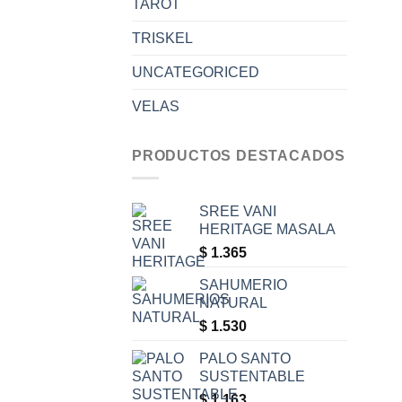
TAROT
TRISKEL
UNCATEGORICED
VELAS
PRODUCTOS DESTACADOS
SREE VANI
HERITAGE MASALA
$
1.365
SAHUMERIO
NATURAL
$
1.530
PALO SANTO
SUSTENTABLE
$
1.163