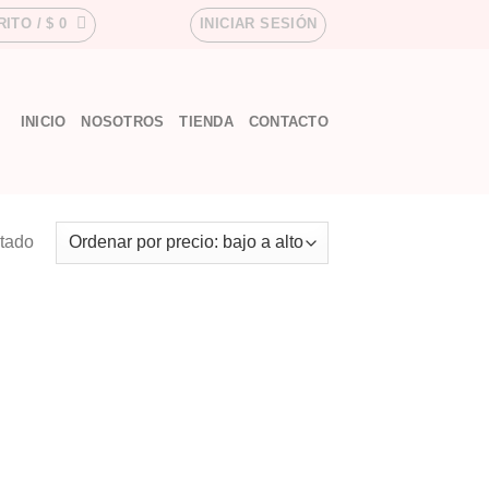
RITO /
$
0
INICIAR SESIÓN
INICIO
NOSOTROS
TIENDA
CONTACTO
ltado