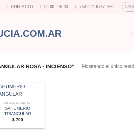
CAR
CONTACTO
09:00 - 16:00
+54 9 11 6757-7862
NGULAR ROSA - INCIENSO”
Mostrando el único resu
SAGRADA MADRE
SAHUMERIO
TRIANGULAR
$
700