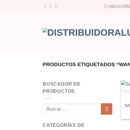
Saltar
UBICACIÓN
al
contenido
PRODUCTOS ETIQUETADOS “WA
BUSCADOR DE
PRODUCTOS
SA
Buscar
por:
CATEGORÍAS DE