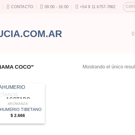
CAR
CONTACTO
09:00 - 16:00
+54 9 11 6757-7862
NAMA COCO”
Mostrando el único resu
AGOTADO
AROMANZA
HUMERIO TIBETANO
$
2.666