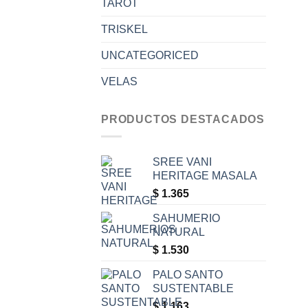
TAROT
TRISKEL
UNCATEGORICED
VELAS
PRODUCTOS DESTACADOS
SREE VANI
HERITAGE MASALA
$
1.365
SAHUMERIO
NATURAL
$
1.530
PALO SANTO
SUSTENTABLE
$
1.163