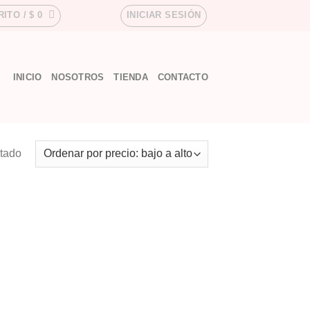
RITO /
$
0
INICIAR SESIÓN
INICIO
NOSOTROS
TIENDA
CONTACTO
ltado