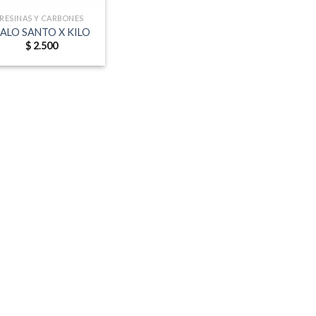
RESINAS Y CARBONES
ALO SANTO X KILO
$
2.500