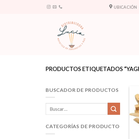
Saltar
UBICACIÓN
al
contenido
PRODUCTOS ETIQUETADOS “YAGR
BUSCADOR DE PRODUCTOS
Buscar
por:
CATEGORÍAS DE PRODUCTO