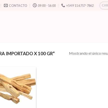
CAR
CONTACTO
09:00 - 16:00
+54 9 11 6757-7862
Mostrando el único res
A IMPORTADO X 100 GR”