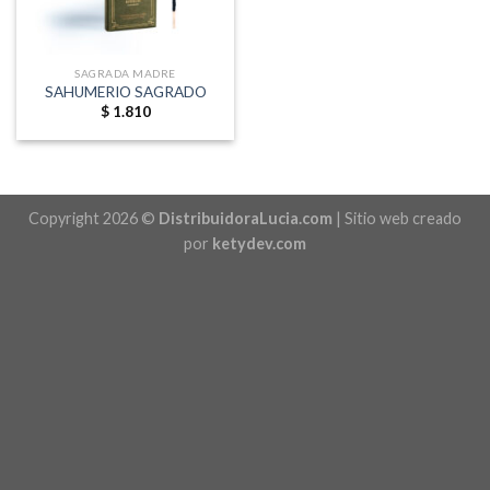
SAGRADA MADRE
SAHUMERIO SAGRADO
$
1.810
Copyright 2026 ©
DistribuidoraLucia.com
| Sitio web creado
por
ketydev.com