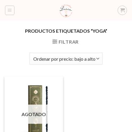
Saltar
al
contenido
PRODUCTOS ETIQUETADOS “YOGA”
FILTRAR
AGOTADO