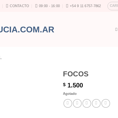
CAR
CONTACTO
09:00 - 16:00
+54 9 11 6757-7862
L
FOCOS
1.500
$
Agotado