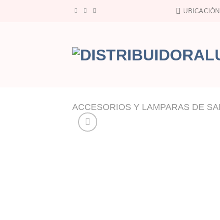
Saltar
UBICACIÓN
al
contenido
ACCESORIOS Y LAMPARAS DE SA