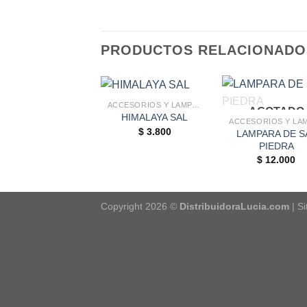
PRODUCTOS RELACIONADO
ACCESORIOS Y LAMPARAS DE SAL
AGOTADO
HIMALAYA SAL
$
3.800
LAMPARA DE S
PIEDRA
$
12.000
Copyright 2026 ©
DistribuidoraLucia.com
| S