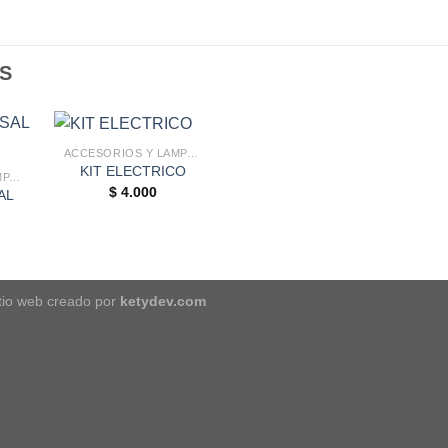
S
ACCESORIOS Y LAMPARAS DE SAL
KIT ELECTRICO
ACCESORIOS Y LAMPARAS DE SAL
$
4.000
AL
itio web creado por
ketydev.com