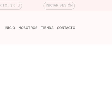
RITO /
$
0
INICIAR SESIÓN
INICIO
NOSOTROS
TIENDA
CONTACTO