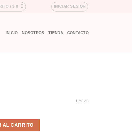
RITO /
$
0
INICIAR SESIÓN
INICIO
NOSOTROS
TIENDA
CONTACTO
LIMPIAR
 AL CARRITO