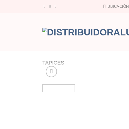
Saltar
UBICACIÓN
al
contenido
TAPICES