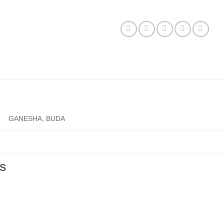
GANESHA, BUDA
S