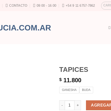
CAR
CONTACTO
09:00 - 16:00
+54 9 11 6757-7862
TAPICES
11.800
$
GANESHA
BUDA
TAPICES cantidad
AGREGAR