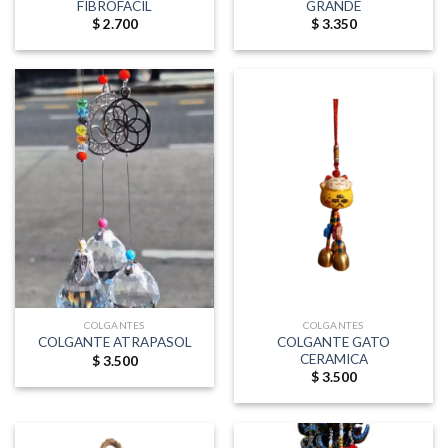
FIBROFACIL
GRANDE
$
2.700
$
3.350
COLGANTES
COLGANTES
COLGANTE GATO
COLGANTE ATRAPASOL
CERAMICA
$
3.500
$
3.500