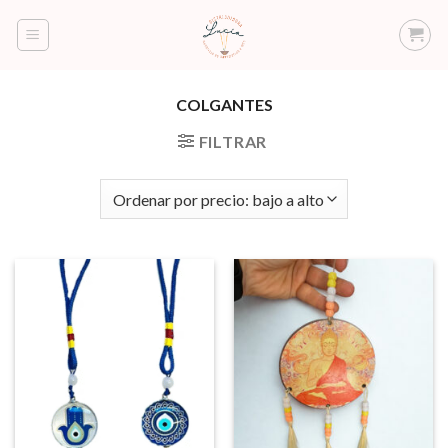
Saltar
al
contenido
COLGANTES
FILTRAR