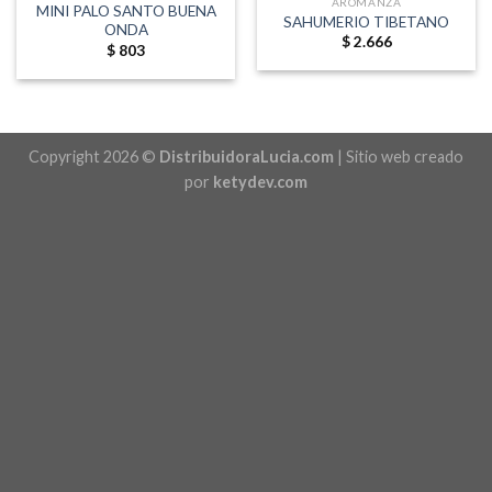
AROMANZA
MINI PALO SANTO BUENA
SAHUMERIO TIBETANO
ONDA
$
2.666
$
803
Copyright 2026 ©
DistribuidoraLucia.com
| Sitio web creado
por
ketydev.com