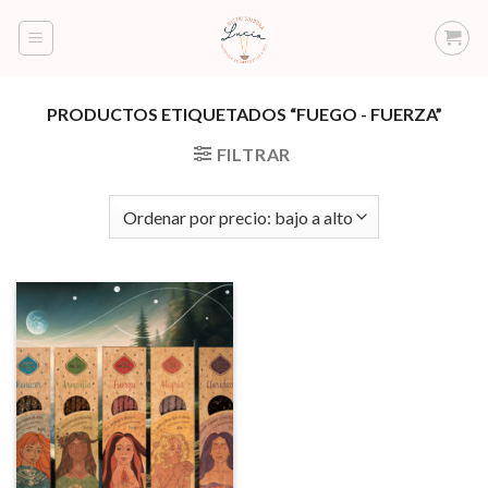
Saltar
al
contenido
PRODUCTOS ETIQUETADOS “FUEGO - FUERZA”
FILTRAR