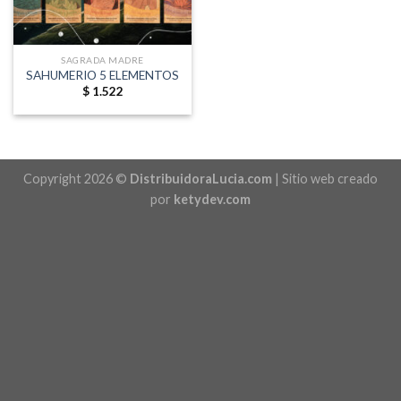
SAGRADA MADRE
SAHUMERIO 5 ELEMENTOS
$
1.522
Copyright 2026 ©
DistribuidoraLucia.com
| Sitio web creado
por
ketydev.com