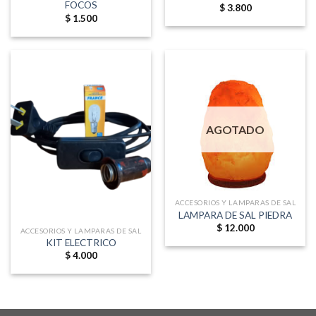
FOCOS
$
3.800
$
1.500
AGOTADO
ACCESORIOS Y LAMPARAS DE SAL
LAMPARA DE SAL PIEDRA
$
12.000
ACCESORIOS Y LAMPARAS DE SAL
KIT ELECTRICO
$
4.000