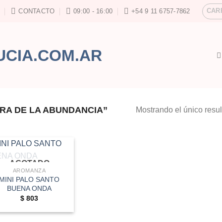
CAR
CONTACTO
09:00 - 16:00
+54 9 11 6757-7862
RA DE LA ABUNDANCIA”
Mostrando el único resu
AGOTADO
AROMANZA
MINI PALO SANTO
BUENA ONDA
$
803