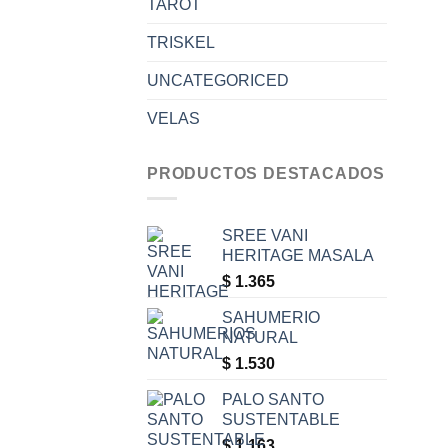
TAROT
TRISKEL
UNCATEGORICED
VELAS
PRODUCTOS DESTACADOS
SREE VANI
HERITAGE MASALA
$
1.365
SAHUMERIO
NATURAL
$
1.530
PALO SANTO
SUSTENTABLE
$
1.163