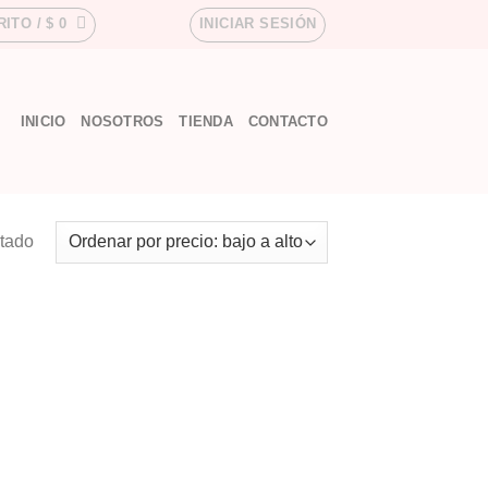
RITO /
$
0
INICIAR SESIÓN
INICIO
NOSOTROS
TIENDA
CONTACTO
ltado