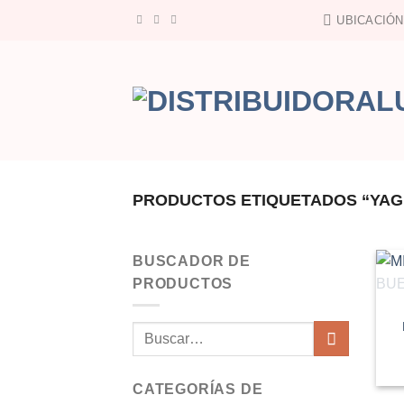
Saltar
UBICACIÓN
al
contenido
PRODUCTOS ETIQUETADOS “YAG
BUSCADOR DE
PRODUCTOS
Buscar
por:
CATEGORÍAS DE