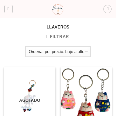
Saltar
al
contenido
LLAVEROS
FILTRAR
AGOTADO