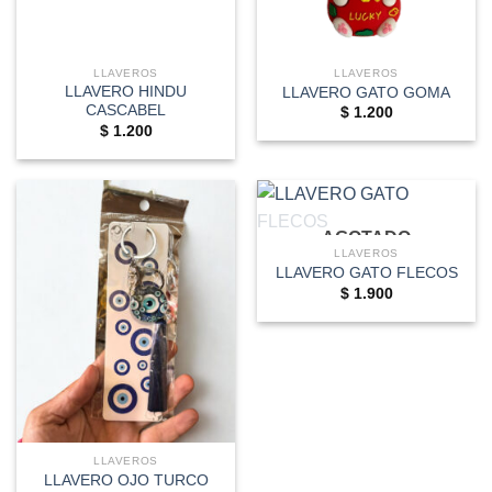
LLAVEROS
LLAVEROS
LLAVERO HINDU
LLAVERO GATO GOMA
CASCABEL
$
1.200
$
1.200
AGOTADO
LLAVEROS
LLAVERO GATO FLECOS
$
1.900
LLAVEROS
LLAVERO OJO TURCO