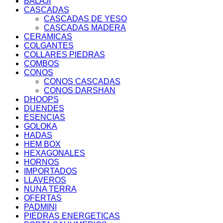
BALAJI
CASCADAS
CASCADAS DE YESO
CASCADAS MADERA
CERAMICAS
COLGANTES
COLLARES PIEDRAS
COMBOS
CONOS
CONOS CASCADAS
CONOS DARSHAN
DHOOPS
DUENDES
ESENCIAS
GOLOKA
HADAS
HEM BOX
HEXAGONALES
HORNOS
IMPORTADOS
LLAVEROS
NUNA TERRA
OFERTAS
PADMINI
PIEDRAS ENERGETICAS