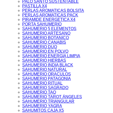
PALO SANTO SUSTENTABLE
PASTILLA X4
PERLAS AROMATICAS BOLSITA
PERLAS AROMATICAS PACK
PIRAMIDE ENERGETICA X4
PORTA SAHUMERIO
SAHUMERIO 5 ELEMENTOS
SAHUMERIO ARTESANO
SAHUMERIO BOTANICO
SAHUMERIO CANABIS
SAHUMERIO DUO
SAHUMERIO EN POLVO
SAHUMERIO ENERGIA LIMPIA
SAHUMERIO HIERBAS
SAHUMERIO INDIA BLACK
SAHUMERIO NATURAL
SAHUMERIO ORACULOS
SAHUMERIO PATAGONIA
SAHUMERIO RITUAL
SAHUMERIO SAGRADO
SAHUMERIO TAO
SAHUMERIO TAROT ÁNGELES
SAHUMERIO TRIANGULAR
SAHUMERIO YAGRA
SAHUMITOS CAJA X5