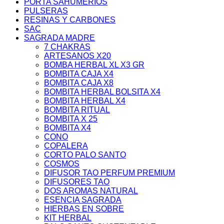
PORTA SAHUMERIOS
PULSERAS
RESINAS Y CARBONES
SAC
SAGRADA MADRE
7 CHAKRAS
ARTESANOS X20
BOMBA HERBAL XL X3 GR
BOMBITA CAJA X4
BOMBITA CAJA X8
BOMBITA HERBAL BOLSITA X4
BOMBITA HERBAL X4
BOMBITA RITUAL
BOMBITA X 25
BOMBITA X4
CONO
COPALERA
CORTO PALO SANTO
COSMOS
DIFUSOR TAO PERFUM PREMIUM
DIFUSORES TAO
DOS AROMAS NATURAL
ESENCIA SAGRADA
HIERBAS EN SOBRE
KIT HERBAL