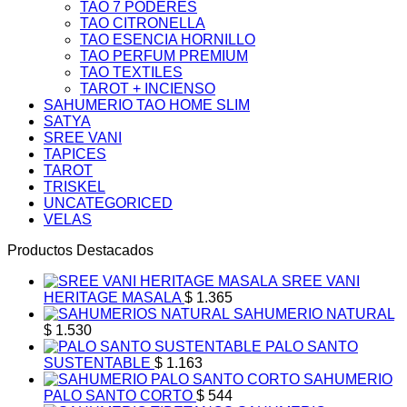
TAO 7 PODERES
TAO CITRONELLA
TAO ESENCIA HORNILLO
TAO PERFUM PREMIUM
TAO TEXTILES
TAROT + INCIENSO
SAHUMERIO TAO HOME SLIM
SATYA
SREE VANI
TAPICES
TAROT
TRISKEL
UNCATEGORICED
VELAS
Productos Destacados
SREE VANI
HERITAGE MASALA
$
1.365
SAHUMERIO NATURAL
$
1.530
PALO SANTO
SUSTENTABLE
$
1.163
SAHUMERIO
PALO SANTO CORTO
$
544