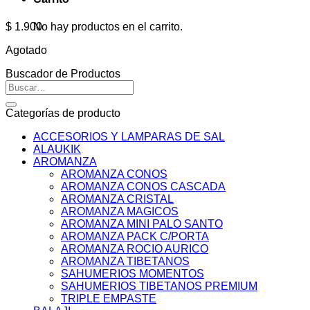
No hay productos en el carrito.
$
1.900
Agotado
Buscador de Productos
Buscar
por:
Categorías de producto
ACCESORIOS Y LAMPARAS DE SAL
ALAUKIK
AROMANZA
AROMANZA CONOS
AROMANZA CONOS CASCADA
AROMANZA CRISTAL
AROMANZA MAGICOS
AROMANZA MINI PALO SANTO
AROMANZA PACK C/PORTA
AROMANZA ROCIO AURICO
AROMANZA TIBETANOS
SAHUMERIOS MOMENTOS
SAHUMERIOS TIBETANOS PREMIUM
TRIPLE EMPASTE