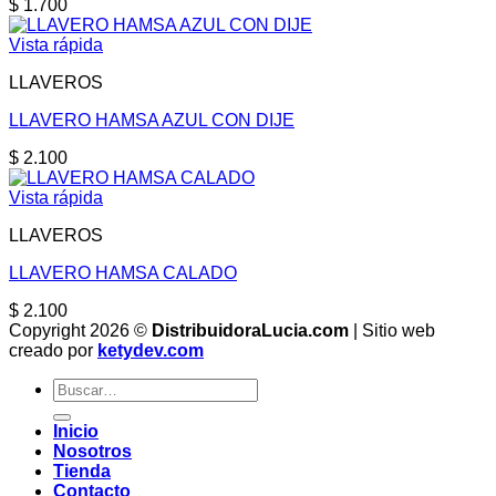
$
1.700
Vista rápida
LLAVEROS
LLAVERO HAMSA AZUL CON DIJE
$
2.100
Vista rápida
LLAVEROS
LLAVERO HAMSA CALADO
$
2.100
Copyright 2026 ©
DistribuidoraLucia.com
| Sitio web
creado por
ketydev.com
Buscar
por:
Inicio
Nosotros
Tienda
Contacto