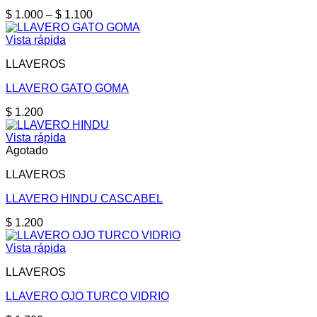
Price
$
1.000
–
$
1.100
range:
$ 1.000
Vista rápida
through
LLAVEROS
$ 1.100
LLAVERO GATO GOMA
$
1.200
Vista rápida
Agotado
LLAVEROS
LLAVERO HINDU CASCABEL
$
1.200
Vista rápida
LLAVEROS
LLAVERO OJO TURCO VIDRIO