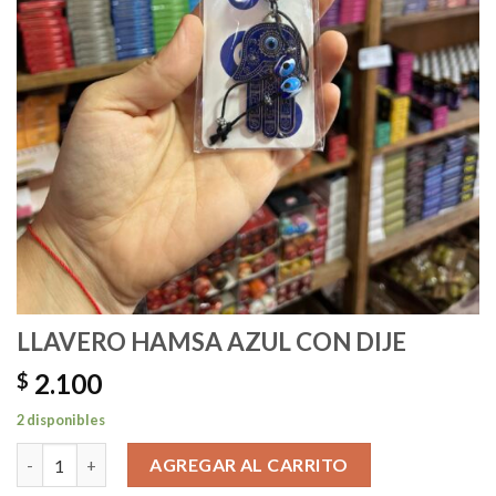
LLAVERO HAMSA AZUL CON DIJE
2.100
$
2 disponibles
LLAVERO HAMSA AZUL CON DIJE cantidad
AGREGAR AL CARRITO